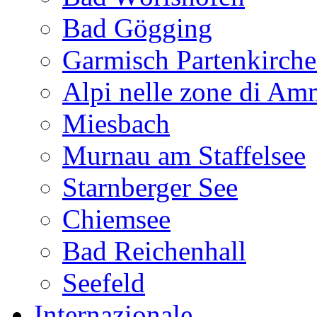
Bad Gögging
Garmisch Partenkirch
Alpi nelle zone di A
Miesbach
Murnau am Staffelsee
Starnberger See
Chiemsee
Bad Reichenhall
Seefeld
Internazionale