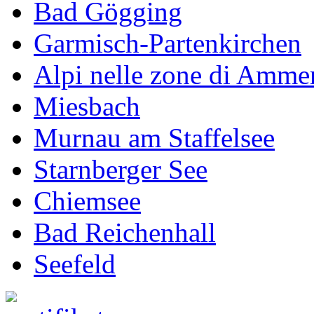
Bad Gögging
Garmisch-Partenkirchen
Alpi nelle zone di Amme
Miesbach
Murnau am Staffelsee
Starnberger See
Chiemsee
Bad Reichenhall
Seefeld