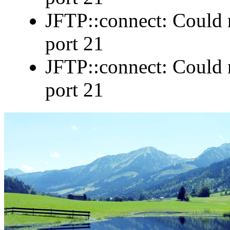
JFTP::connect: Could n
port 21
JFTP::connect: Could n
port 21