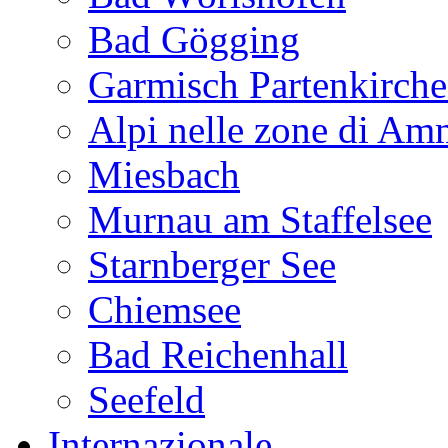
Bad Gögging
Garmisch Partenkirch
Alpi nelle zone di A
Miesbach
Murnau am Staffelsee
Starnberger See
Chiemsee
Bad Reichenhall
Seefeld
Internazionale