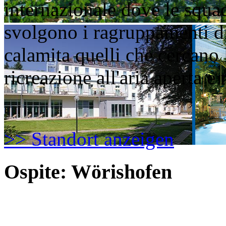
internazionale dove le squad
svolgono i ragruppamenti d
calamita quelli che cercano l
ricreazione all'aria aperta e
>> Standort anzeigen
Ospite: Wörishofen