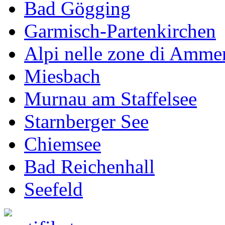
Bad Gögging
Garmisch-Partenkirchen
Alpi nelle zone di Amme
Miesbach
Murnau am Staffelsee
Starnberger See
Chiemsee
Bad Reichenhall
Seefeld