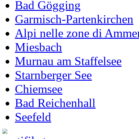
Bad Gögging
Garmisch-Partenkirchen
Alpi nelle zone di Amme
Miesbach
Murnau am Staffelsee
Starnberger See
Chiemsee
Bad Reichenhall
Seefeld