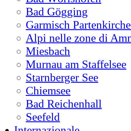
Bad Gögging
Garmisch Partenkirch
Alpi nelle zone di A
Miesbach
Murnau am Staffelsee
Starnberger See
Chiemsee
Bad Reichenhall
Seefeld
Internazionale