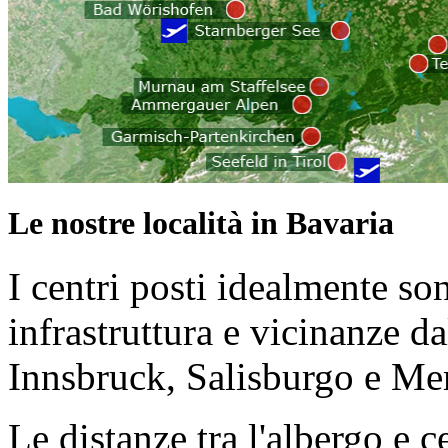
Le nostre località in Bavaria
I centri posti idealmente son
infrastruttura e vicinanze d
Innsbruck, Salisburgo e M
Le distanze tra l'albergo e 