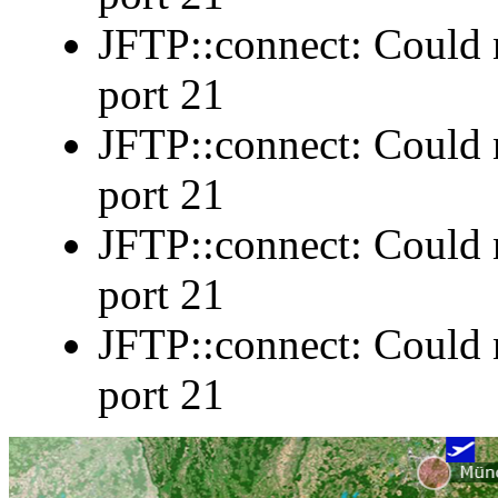
JFTP::connect: Could n
port 21
JFTP::connect: Could n
port 21
JFTP::connect: Could n
port 21
JFTP::connect: Could n
port 21