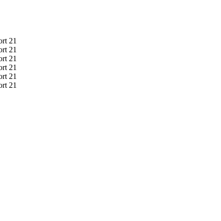
ort 21
ort 21
ort 21
ort 21
ort 21
ort 21