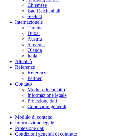
Chiemsee
Bad Reichenhall
Seefeld
Internazionale
Turchia
Dubai
Austria
Slovenia
Olanda
Italia
Attualità
Referenze
Referenze
Partner
Contatto
Modulo di contatto
Informazione legale
Protezione dati
Condizioni generali
Modulo di contatto
Informazione legale
Protezione dati
Condizioni generali di contratto