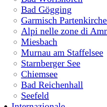
Bad Gögging
Garmisch Partenkirch
Alpi nelle zone di A
Miesbach
Murnau am Staffelsee
Starnberger See
Chiemsee
Bad Reichenhall
Seefeld
Internazionale