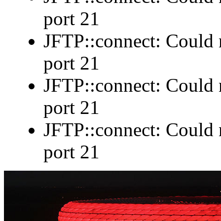
port 21
JFTP::connect: Could n
port 21
JFTP::connect: Could n
port 21
JFTP::connect: Could n
port 21