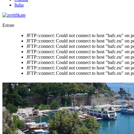
Italia
Errore
JFTP::connect: Could not connect to host "bafc.eu" on p
JFTP::connect: Could not connect to host "bafc.eu" on p
JFTP::connect: Could not connect to host "bafc.eu" on p
JFTP::connect: Could not connect to host "bafc.eu" on p
JFTP::connect: Could not connect to host "bafc.eu" on p
JFTP::connect: Could not connect to host "bafc.eu" on p
JFTP::connect: Could not connect to host "bafc.eu" on p
JFTP::connect: Could not connect to host "bafc.eu" on p