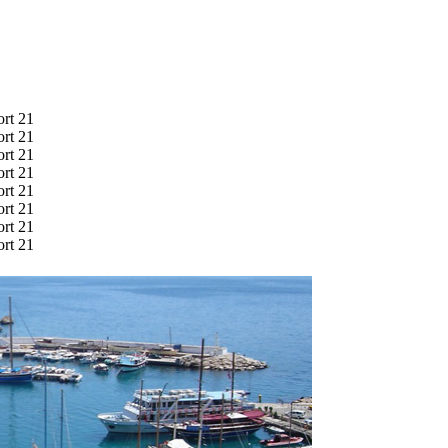
ort 21
ort 21
ort 21
ort 21
ort 21
ort 21
ort 21
ort 21