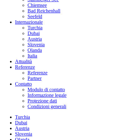
Chiemsee
Bad Reichenhall
Seefeld
Internazionale
Turchia
Dubai
Austria
Slovenia
Olanda
Italia
Attualità
Referenze
Referenze
Partner
Contatto
Modulo di contatto
Informazione legale
Protezione dati
Condizioni generali
Turchia
Dubai
Austria
Slovenia
Olanda