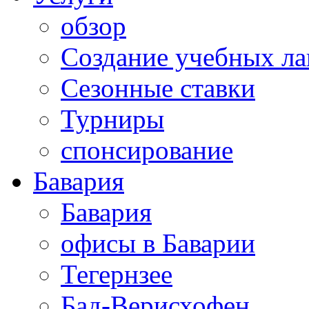
обзор
Создание учебных ла
Сезонные ставки
Турниры
спонсирование
Бавария
Бавария
офисы в Баварии
Тегернзее
Бад-Верисхофен