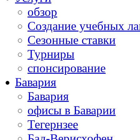
обзор
Создание учебных ла
Сезонные ставки
Турниры
спонсирование
Бавария
Бавария
офисы в Баварии
Тегернзее
Бад-Верисхофен