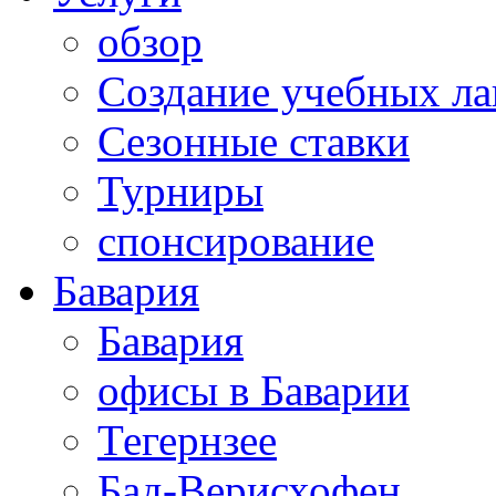
обзор
Создание учебных ла
Сезонные ставки
Турниры
спонсирование
Бавария
Бавария
офисы в Баварии
Тегернзее
Бад-Верисхофен