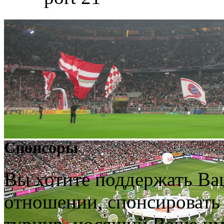
Спонсоры
Вы хотите поддержать Ва
отношении, спонсировать