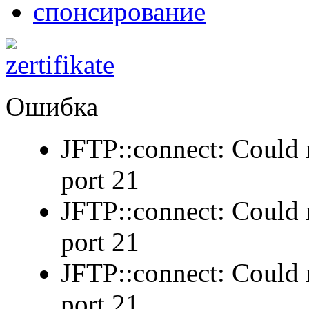
спонсирование
Ошибка
JFTP::connect: Could n
port 21
JFTP::connect: Could n
port 21
JFTP::connect: Could n
port 21