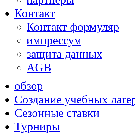
Контакт
Контакт формуляр
импрессум
защита данных
AGB
обзор
Создание учебных лаге
Сезонные ставки
Турниры