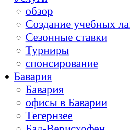
обзор
Создание учебных ла
Сезонные ставки
Турниры
спонсирование
Бавария
Бавария
офисы в Баварии
Тегернзее
Бад-Верисхофен