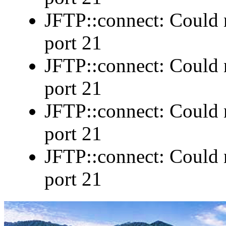
JFTP::connect: Could n
port 21
JFTP::connect: Could n
port 21
JFTP::connect: Could n
port 21
JFTP::connect: Could n
port 21