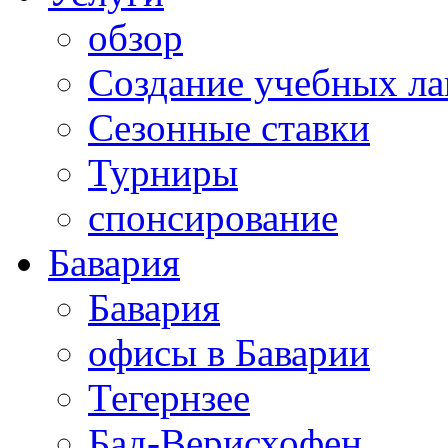
обзор
Создание учебных ла
Сезонные ставки
Турниры
спонсирование
Бавария
Бавария
офисы в Баварии
Тегернзее
Бад-Верисхофен