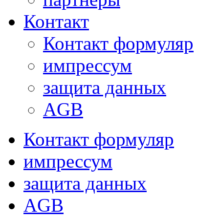
Контакт
Контакт формуляр
импрессум
защита данных
AGB
Контакт формуляр
импрессум
защита данных
AGB