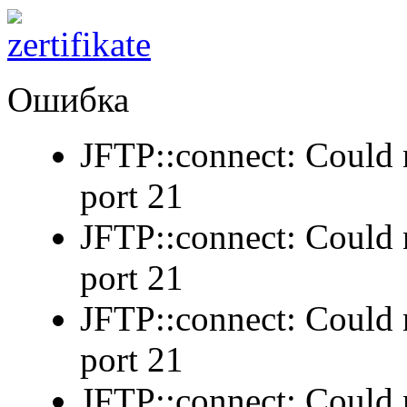
Ошибка
JFTP::connect: Could n
port 21
JFTP::connect: Could n
port 21
JFTP::connect: Could n
port 21
JFTP::connect: Could n