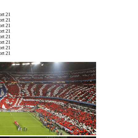
ort 21
ort 21
ort 21
ort 21
ort 21
ort 21
ort 21
ort 21