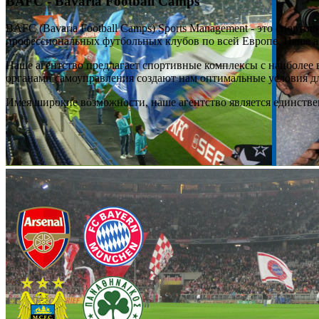
BAFC - Bavaria Football Camps
BAFC (Bavaria Football Camps) Sports Management - это спор
профессиональных футбольных клубов по всей Европе. Наше аге
Наше агентство предлагает спортивные комплексы с наиболе
органами самоуправления создают нам оптимальные условия д
Имея широкие возможности, наше агентство является единств