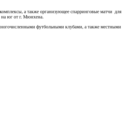
е комплексы, а также организующее спарринговые матчи для
 на юг от г. Мюнхена.
 многочисленными футбольными клубами, а также местными