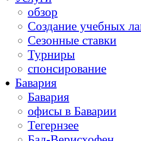
обзор
Создание учебных ла
Сезонные ставки
Турниры
спонсирование
Бавария
Бавария
офисы в Баварии
Тегернзее
Бад-Верисхофен