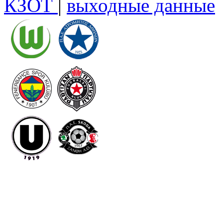
КЗОТ
|
выходные данные