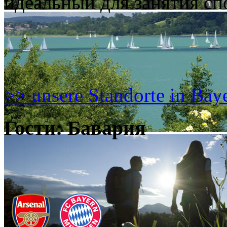
идеальный для занятия сп
>> unsere Standorte in Bay
Гости: Бавария