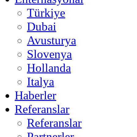
Türkiye
Dubai
Avusturya
Slovenya
Hollanda
Italya
Haberler
Referanslar
Referanslar
Partnerler