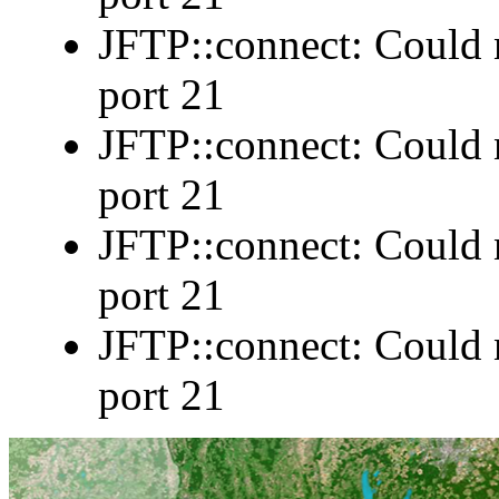
JFTP::connect: Could n
port 21
JFTP::connect: Could n
port 21
JFTP::connect: Could n
port 21
JFTP::connect: Could n
port 21