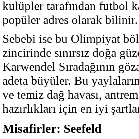
kulüpler tarafından futbol k
popüler adres olarak bilinir.
Sebebi ise bu Olimpiyat bö
zincirinde sınırsız doğa güze
Karwendel Sıradağının gözal
adeta büyüler. Bu yaylalar
ve temiz dağ havası, antrem
hazırlıkları için en iyi şartl
Misafirler: Seefeld