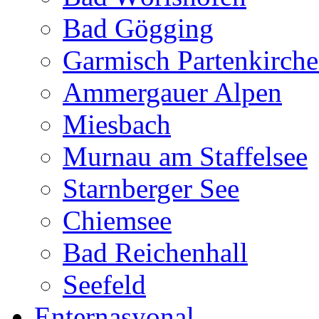
Bad Gögging
Garmisch Partenkirch
Ammergauer Alpen
Miesbach
Murnau am Staffelsee
Starnberger See
Chiemsee
Bad Reichenhall
Seefeld
Enternasyonal