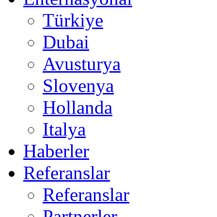
Türkiye
Dubai
Avusturya
Slovenya
Hollanda
Italya
Haberler
Referanslar
Referanslar
Partnerler