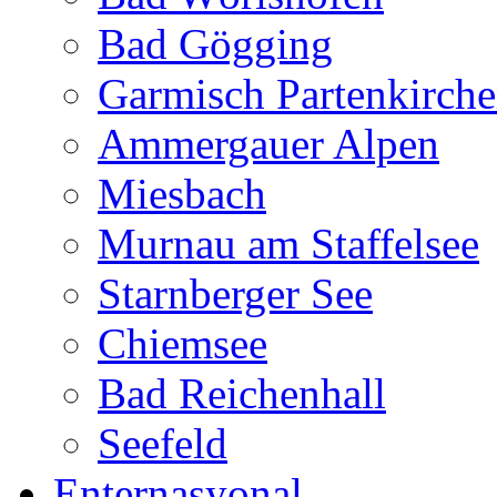
Bad Gögging
Garmisch Partenkirch
Ammergauer Alpen
Miesbach
Murnau am Staffelsee
Starnberger See
Chiemsee
Bad Reichenhall
Seefeld
Enternasyonal