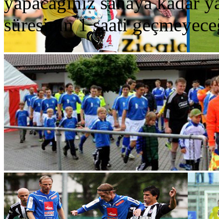
yapacağınız sahaya kadar y
süresinin 1 saati geçmeyeceğ