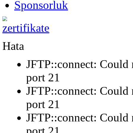
Sponsorluk
Hata
JFTP::connect: Could n
port 21
JFTP::connect: Could n
port 21
JFTP::connect: Could n
port 21