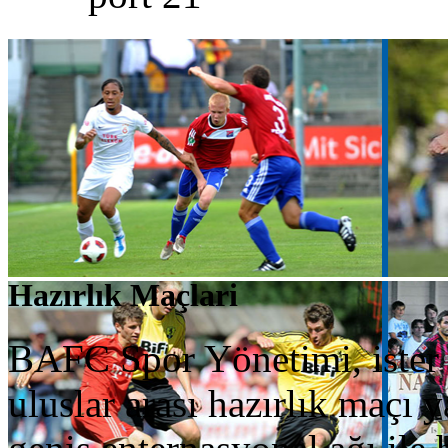
Hazırlık Maçlari
BAFC Spor Yönetimi, ister 
uluslar arası hazırlık maçı 