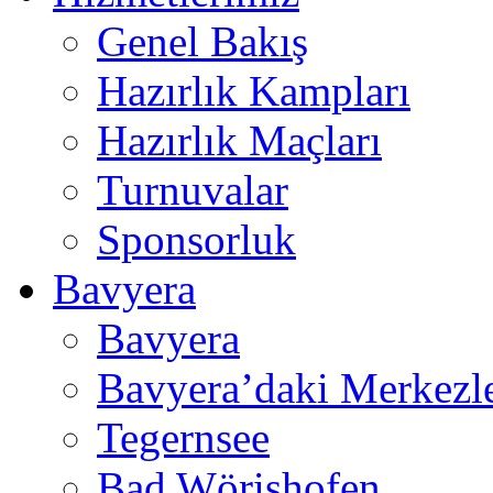
Genel Bakış
Hazırlık Kampları
Hazırlık Maçları
Turnuvalar
Sponsorluk
Bavyera
Bavyera
Bavyera’daki Merkezl
Tegernsee
Bad Wörishofen