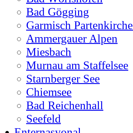
Bad Gögging
Garmisch Partenkirch
Ammergauer Alpen
Miesbach
Murnau am Staffelsee
Starnberger See
Chiemsee
Bad Reichenhall
Seefeld
Enternasyonal