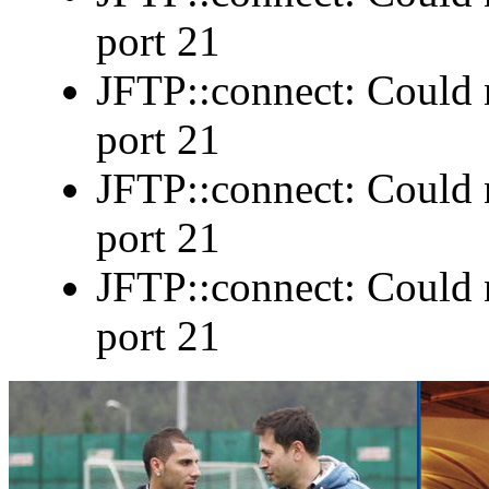
port 21
JFTP::connect: Could n
port 21
JFTP::connect: Could n
port 21
JFTP::connect: Could n
port 21