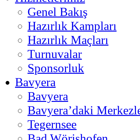
Genel Bakış
Hazırlık Kampları
Hazırlık Maçları
Turnuvalar
Sponsorluk
Bavyera
Bavyera
Bavyera’daki Merkezl
Tegernsee
Bad Wörishofen