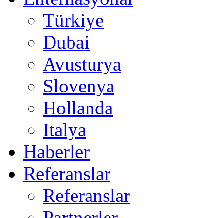
Türkiye
Dubai
Avusturya
Slovenya
Hollanda
Italya
Haberler
Referanslar
Referanslar
Partnerler