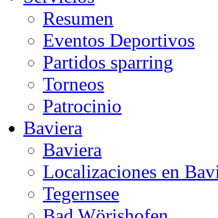
Resumen
Eventos Deportivos
Partidos sparring
Torneos
Patrocinio
Baviera
Baviera
Localizaciones en Bav
Tegernsee
Bad Wörishofen