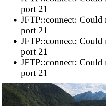
port 21
JFTP::connect: Could n
port 21
JFTP::connect: Could n
port 21
JFTP::connect: Could n
port 21