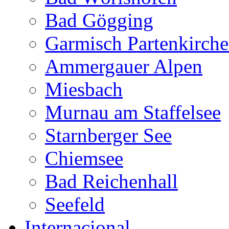
Bad Gögging
Garmisch Partenkirch
Ammergauer Alpen
Miesbach
Murnau am Staffelsee
Starnberger See
Chiemsee
Bad Reichenhall
Seefeld
Internacional