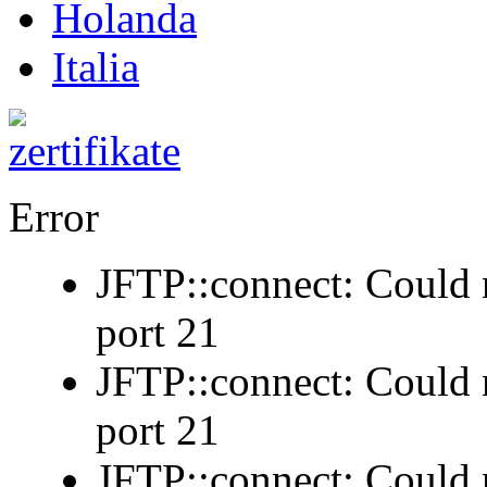
Holanda
Italia
Error
JFTP::connect: Could n
port 21
JFTP::connect: Could n
port 21
JFTP::connect: Could n