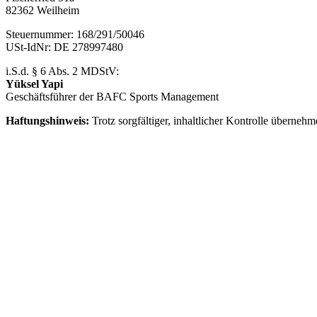
82362 Weilheim
Steuernummer: 168/291/50046
USt-IdNr: DE 278997480
i.S.d. § 6 Abs. 2 MDStV:
Yüksel Yapi
Geschäftsführer der BAFC Sports Management
Haftungshinweis:
Trotz sorgfältiger, inhaltlicher Kontrolle übernehm