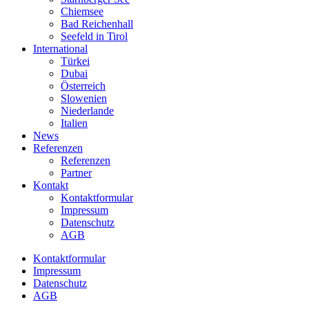
Chiemsee
Bad Reichenhall
Seefeld in Tirol
International
Türkei
Dubai
Österreich
Slowenien
Niederlande
Italien
News
Referenzen
Referenzen
Partner
Kontakt
Kontaktformular
Impressum
Datenschutz
AGB
Kontaktformular
Impressum
Datenschutz
AGB