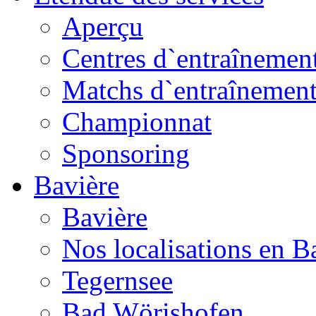
Aperçu
Centres d`entraînemen
Matchs d`entraînemen
Championnat
Sponsoring
Bavière
Bavière
Nos localisations en B
Tegernsee
Bad Wörishofen