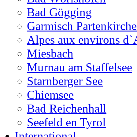
Bad Gögging
Garmisch Partenkirch
Alpes aux environs d`
Miesbach
Murnau am Staffelsee
Starnberger See
Chiemsee
Bad Reichenhall
Seefeld en Tyrol
International