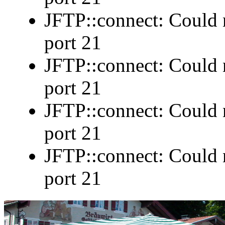
JFTP::connect: Could n
port 21
JFTP::connect: Could n
port 21
JFTP::connect: Could n
port 21
JFTP::connect: Could n
port 21