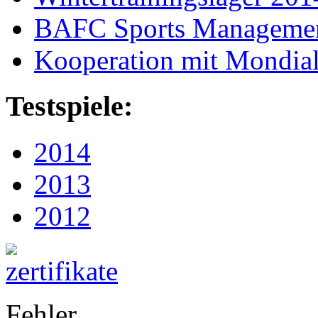
BAFC Sports Management
Kooperation mit Mondia
Testspiele:
2014
2013
2012
Fehler