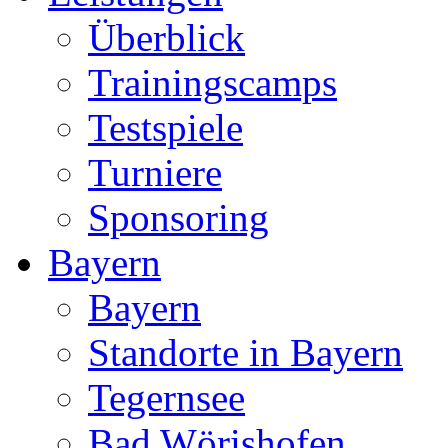
Überblick
Trainingscamps
Testspiele
Turniere
Sponsoring
Bayern
Bayern
Standorte in Bayern
Tegernsee
Bad Wörishofen