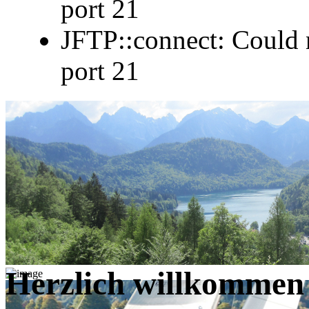
port 21
JFTP::connect: Could n
port 21
Herzlich willkommen