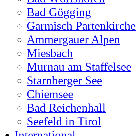
Bad Gögging
Garmisch Partenkirch
Ammergauer Alpen
Miesbach
Murnau am Staffelsee
Starnberger See
Chiemsee
Bad Reichenhall
Seefeld in Tirol
International